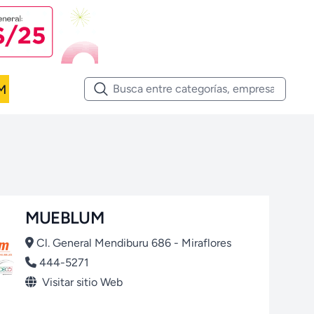
M
MUEBLUM
Cl. General Mendiburu 686 - Miraflores
444-5271
Visitar sitio Web