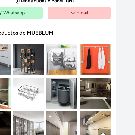
¿Tienes dudas o consultas?
Whatsapp
Email
oductos de
MUEBLUM