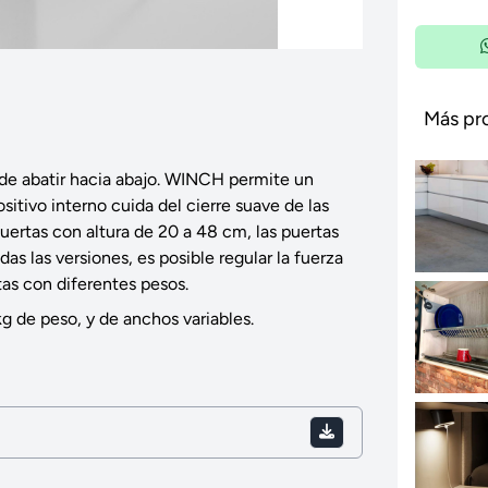
Más pr
de abatir hacia abajo. WINCH permite un
sitivo interno cuida del cierre suave de las
puertas con altura de 20 a 48 cm, las puertas
as las versiones, es posible regular la fuerza
tas con diferentes pesos.
g de peso, y de anchos variables.