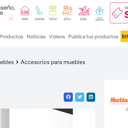
Productos
Noticias
Videos
Publica tus productos
BI
uebles
Accesorios para muebles