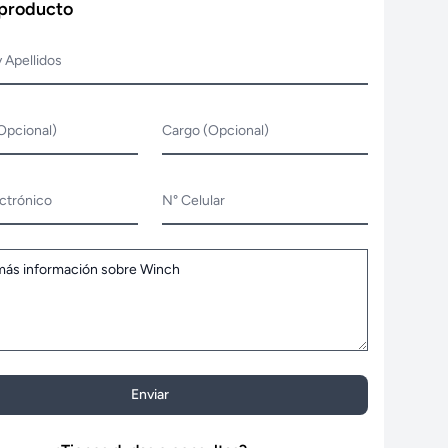
 producto
 Apellidos
Opcional)
Cargo (Opcional)
ctrónico
N° Celular
Enviar