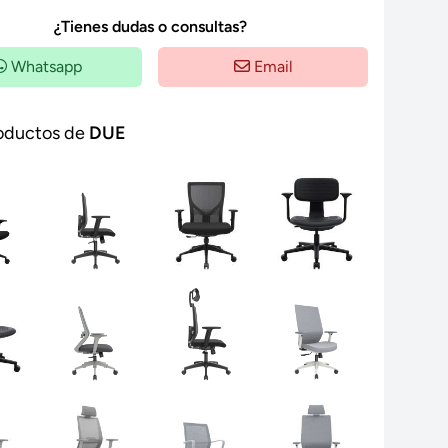
¿Tienes dudas o consultas?
Whatsapp
Email
oductos de
DUE