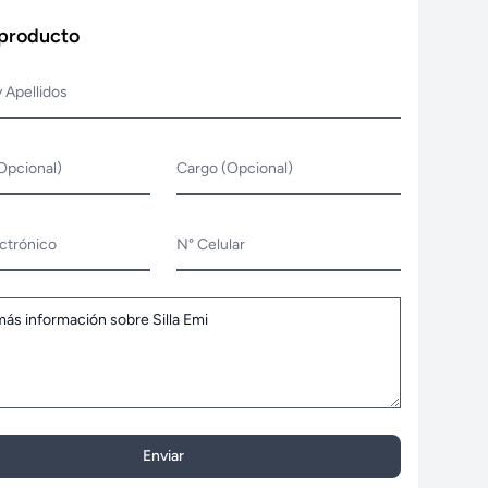
 producto
 Apellidos
Opcional)
Cargo (Opcional)
ctrónico
N° Celular
Enviar