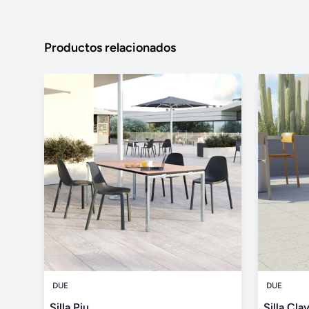
Productos relacionados
DUE
DUE
Silla Piu
Silla Cla