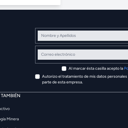
Nombre y Apellidos
Correo electrónico
Al marcar ésta casilla acepto la
Po
Autorizo el tratamiento de mis datos personales
parte de esta empresa.
E TAMBIÉN
ctivo
gía Minera