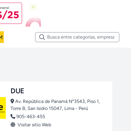
M
DUE
Av. República de Panamá N°3543, Piso 1,
Torre B, San Isidro 15047, Lima - Perú
905-463-455
Visitar sitio Web