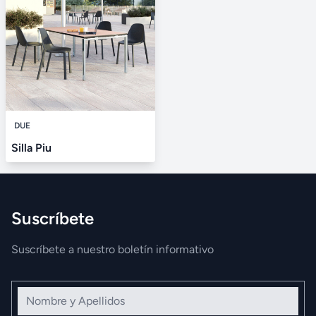
DUE
Silla Piu
Suscríbete
Suscríbete a nuestro boletín informativo
Nombre y Apellidos