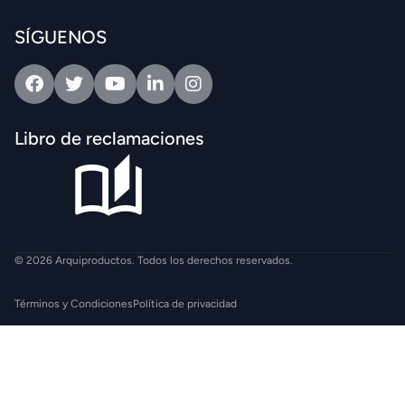
SÍGUENOS
Facebook
Twitter
Youtube
Linkedin
Intagram
Libro de reclamaciones
© 2026 Arquiproductos. Todos los derechos reservados.
Términos y Condiciones
Política de privacidad