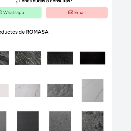
¿Tienes dudas o consultas?
Whatsapp
Email
oductos de
ROMASA