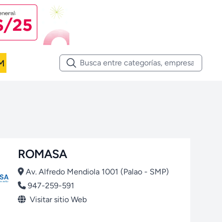
M
ROMASA
Av. Alfredo Mendiola 1001 (Palao - SMP)
947-259-591
Visitar sitio Web