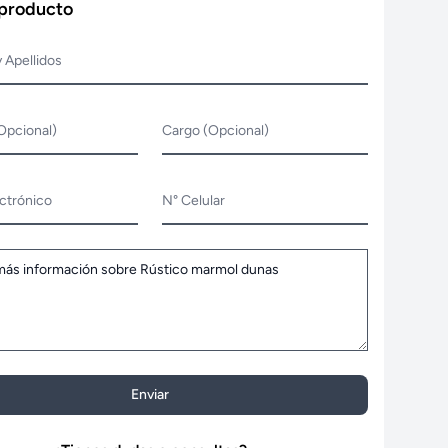
 producto
 Apellidos
Opcional)
Cargo (Opcional)
ctrónico
N° Celular
Enviar