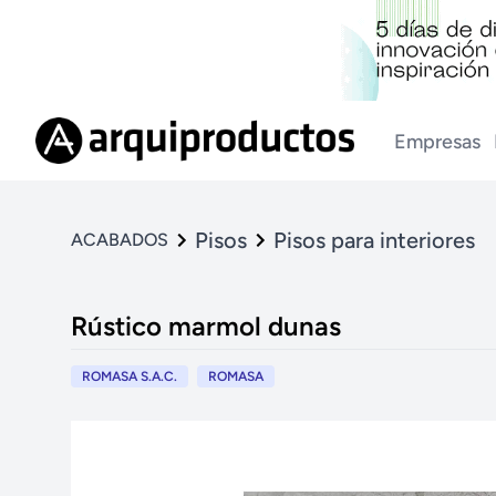
Empresas
Pisos
Pisos para interiores
ACABADOS
Rústico marmol dunas
ROMASA S.A.C.
ROMASA