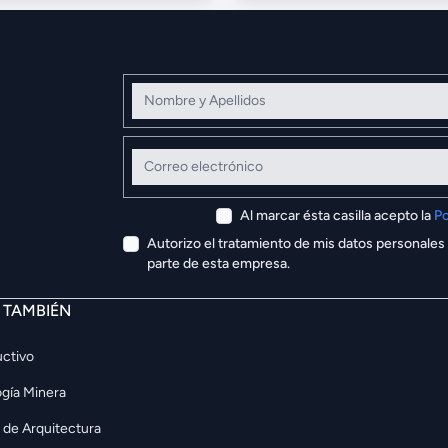
Nombre y Apellidos
Correo electrónico
Al marcar ésta casilla acepto la
Po
Autorizo el tratamiento de mis datos personales
parte de esta empresa.
E TAMBIÉN
ctivo
gía Minera
 de Arquitectura