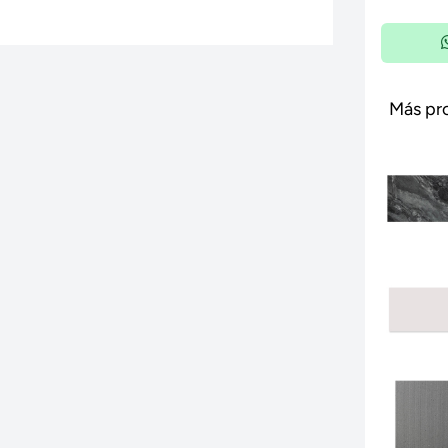
Más pr