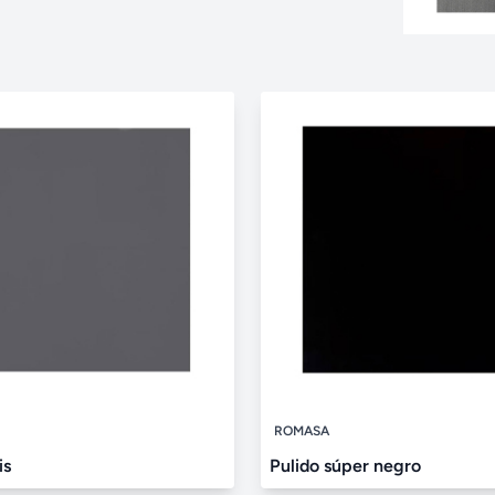
ROMASA
is
Pulido súper negro