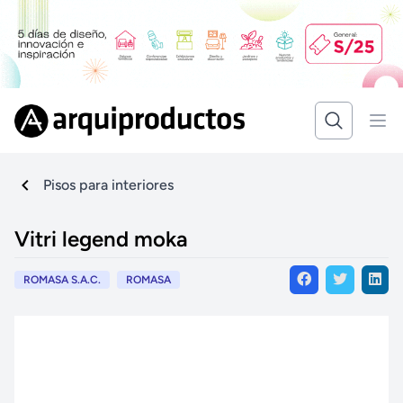
Pisos para interiores
Vitri legend moka
ROMASA S.A.C.
ROMASA