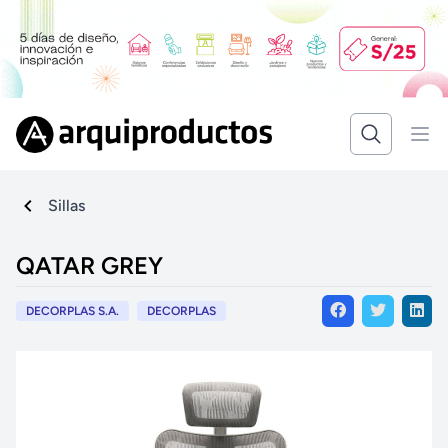
Sillas
QATAR GREY
DECORPLAS S.A.
DECORPLAS