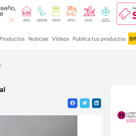
Productos
Noticias
Videos
Publica tus productos
BI
r
al