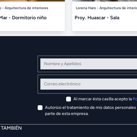
 - Arquitectura de interiores
Lorena Haro - Arquitectura de interi
Mar - Dormitorio niño
Proy. Huascar - Sala
Nombre y Apellidos
Correo electrónico
Al marcar ésta casilla acepto la
Po
Autorizo el tratamiento de mis datos personales
parte de esta empresa.
E TAMBIÉN