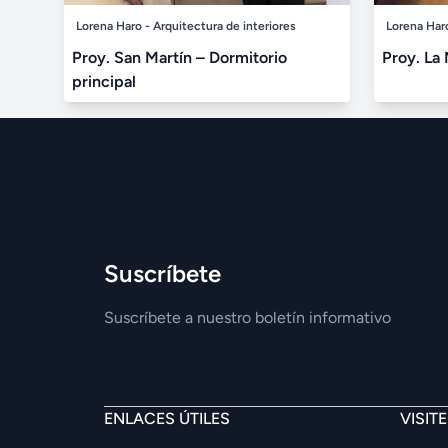
Lorena Haro - Arquitectura de interiores
Lorena Haro
Proy. San Martín – Dormitorio
Proy. La 
principal
Suscríbete
Suscríbete a nuestro boletín informativo
ENLACES ÚTILES
VISIT