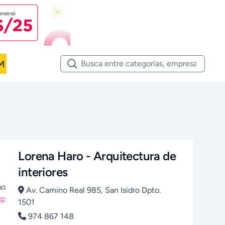
M
Lorena Haro - Arquitectura de
interiores
Av. Camino Real 985, San Isidro Dpto.
1501
974 867 148