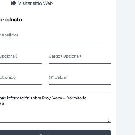
Visitar sitio Web
 producto
 Apellidos
Opcional)
Cargo (Opcional)
ctrónico
N° Celular