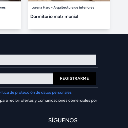
ores
Lorena Haro - Arquitectura de interiores
Dormitorio matrimonial
REGISTRARME
lítica de protección de datos personales
 para recibir ofertas y comunicaciones comerciales por
SÍGUENOS