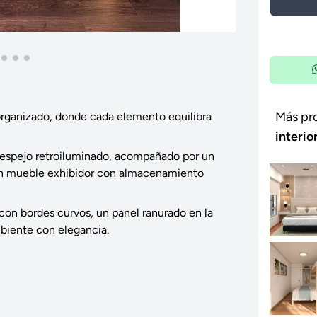
Más pr
 organizado, donde cada elemento equilibra
interio
y espejo retroiluminado, acompañado por un
, un mueble exhibidor con almacenamiento
con bordes curvos, un panel ranurado en la
biente con elegancia.