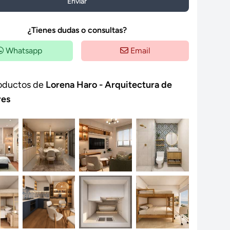
Enviar
¿Tienes dudas o consultas?
Whatsapp
Email
oductos de
Lorena Haro - Arquitectura de
res