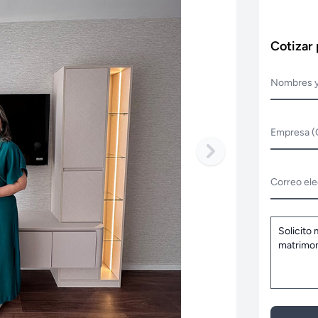
Cotizar
Nombres y
Empresa (
Correo ele