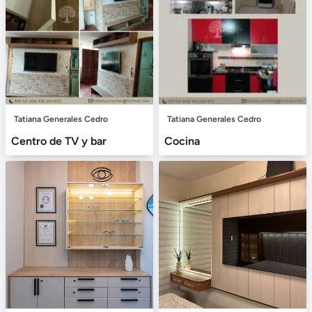
Tatiana Generales Cedro
Tatiana Generales Cedro
Centro de TV y bar
Cocina