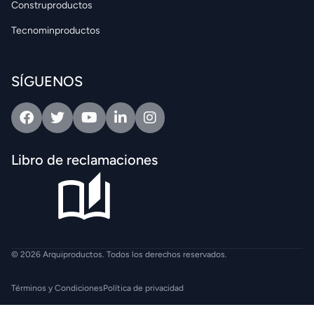
Construproductos
Tecnominproductos
SÍGUENOS
Facebook
Twitter
Youtube
Linkedin
Intagram
Libro de reclamaciones
© 2026 Arquiproductos. Todos los derechos reservados.
Términos y Condiciones
Política de privacidad