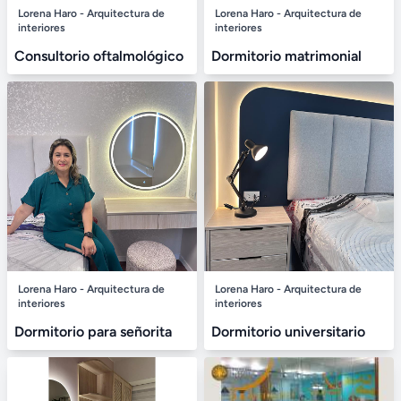
Lorena Haro - Arquitectura de
Lorena Haro - Arquitectura de
interiores
interiores
Consultorio oftalmológico
Dormitorio matrimonial
Lorena Haro - Arquitectura de
Lorena Haro - Arquitectura de
interiores
interiores
Dormitorio para señorita
Dormitorio universitario