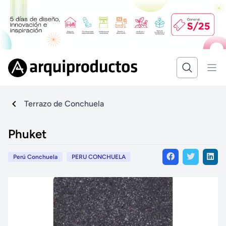
Terrazo de Conchuela
Phuket
Perú Conchuela
PERU CONCHUELA