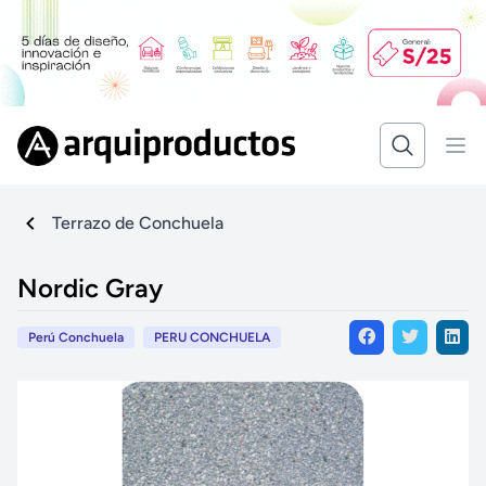
Terrazo de Conchuela
Nordic Gray
Perú Conchuela
PERU CONCHUELA