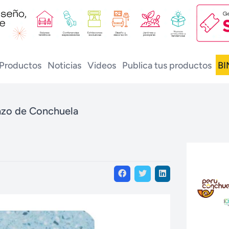
Productos
Noticias
Videos
Publica tus productos
BI
azo de Conchuela