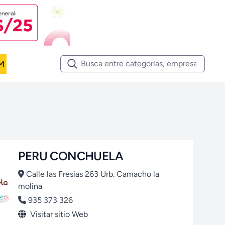
M
PERU CONCHUELA
Calle las Fresias 263 Urb. Camacho la
molina
935 373 326
Visitar sitio Web