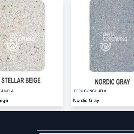
CHUELA
PERU CONCHUELA
eige
Nordic Gray
Nombre y Apellidos