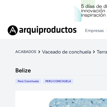
Empresas
Vaceado de conchuela
Terr
ACABADOS
Belize
Perú Conchuela
PERU CONCHUELA