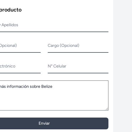
 producto
 Apellidos
Opcional)
Cargo (Opcional)
ctrónico
N° Celular
Enviar