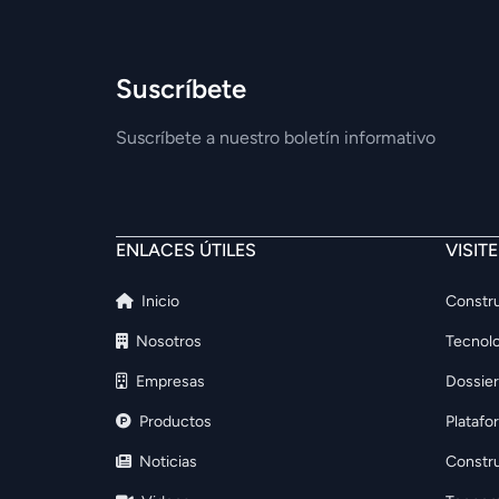
Suscríbete
Suscríbete a nuestro boletín informativo
ENLACES ÚTILES
VISIT
Inicio
Constru
Nosotros
Tecnolo
Empresas
Dossier
Productos
Platafo
Noticias
Constr