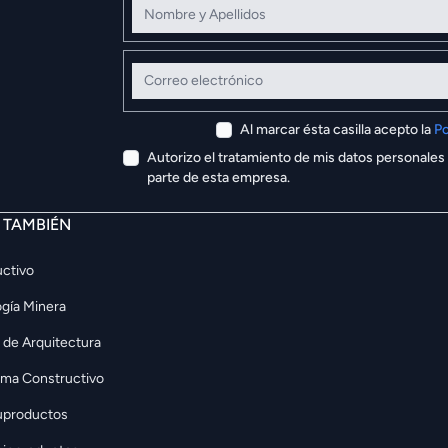
Correo electrónico
Al marcar ésta casilla acepto la
Po
Autorizo el tratamiento de mis datos personales
parte de esta empresa.
E TAMBIÉN
ctivo
gía Minera
 de Arquitectura
rma Constructivo
uproductos