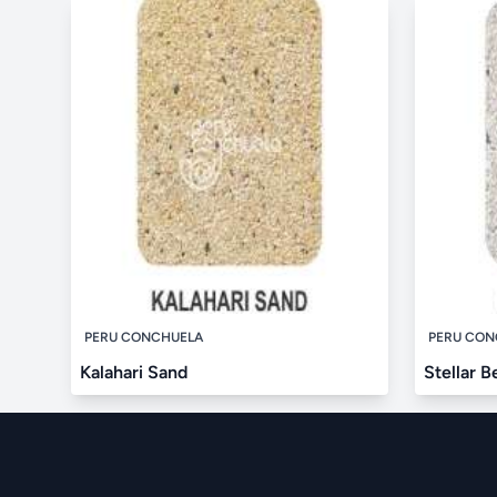
PERU CONCHUELA
PERU CON
Kalahari Sand
Stellar B