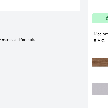
Más pr
 marca la diferencia.
S.A.C.