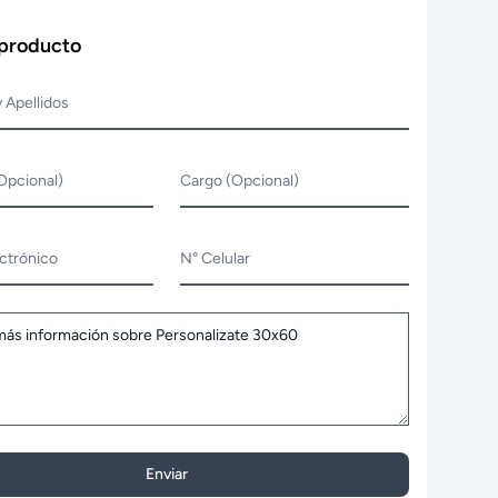
 producto
 Apellidos
Opcional)
Cargo (Opcional)
ctrónico
N° Celular
Enviar