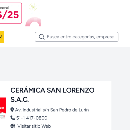
M
CERÁMICA SAN LORENZO
S.A.C.
Av. Industrial s/n San Pedro de Lurín
51-1 417-0800
Visitar sitio Web