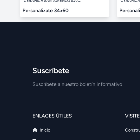
CERÁMICA SAN LORENZO S.A.C.
CERÁMICA 
Personalizate 34x60
Personal
Suscríbete
Suscríbete a nuestro boletín informativo
ENLACES ÚTILES
VISIT
Inicio
Constru