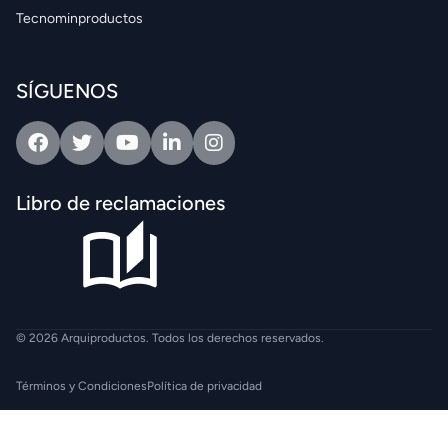
Tecnominproductos
SÍGUENOS
Facebook
Twitter
Youtube
Linkedin
Intagram
Libro de reclamaciones
© 2026 Arquiproductos. Todos los derechos reservados.
Términos y Condiciones
Política de privacidad