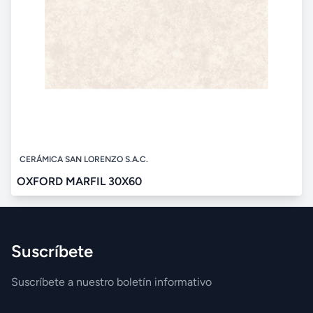
CERÁMICA SAN LORENZO S.A.C.
OXFORD MARFIL 30X60
Suscríbete
Suscríbete a nuestro boletín informativo