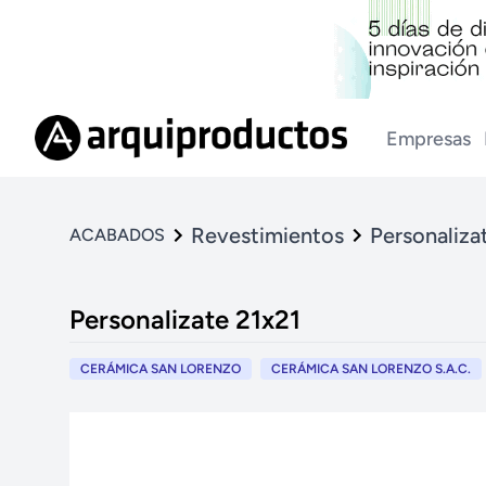
Empresas
Revestimientos
Personaliza
ACABADOS
Personalizate 21x21
CERÁMICA SAN LORENZO
CERÁMICA SAN LORENZO S.A.C.