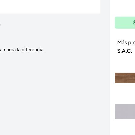
Más pr
 marca la diferencia.
S.A.C.