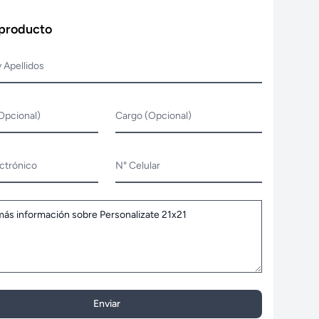
 producto
 Apellidos
Opcional)
Cargo (Opcional)
ctrónico
N° Celular
Enviar