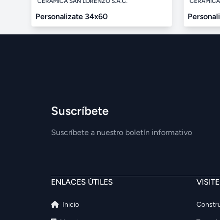
CERÁMICA SAN LORENZO S.A.C.
CERÁMICA 
Personalizate 34x60
Personal
Suscríbete
Suscríbete a nuestro boletín informativo
ENLACES ÚTILES
VISIT
Inicio
Constru