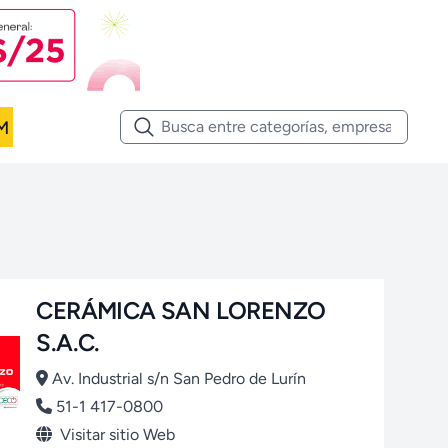
M
CERÁMICA SAN LORENZO
S.A.C.
Av. Industrial s/n San Pedro de Lurín
51-1 417-0800
Visitar sitio Web