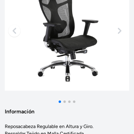
Información
Reposacabeza Regulable en Altura y Giro.
Respaldar Tejido en Malla Certificada.