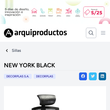
Sillas
NEW YORK BLACK
DECORPLAS S.A.
DECORPLAS