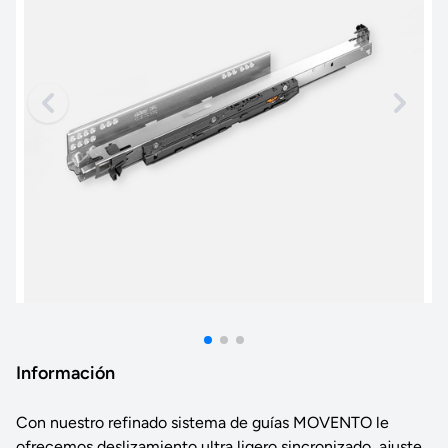
Información
Con nuestro refinado sistema de guías MOVENTO le
ofrecemos deslizamiento ultra ligero sincronizado, ajuste