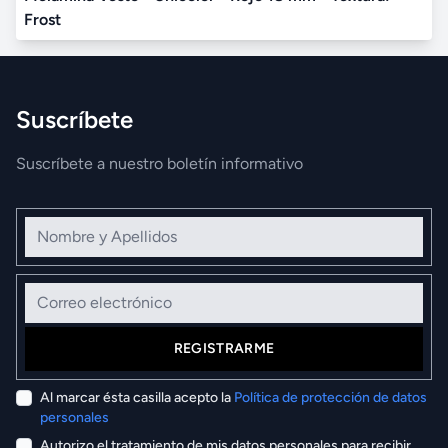
Frost
Suscríbete
Suscríbete a nuestro boletín informativo
Nombre y Apellidos
Correo electrónico
REGISTRARME
Al marcar ésta casilla acepto la
Política de protección de datos
personales
Autorizo el tratamiento de mis datos personales para recibir