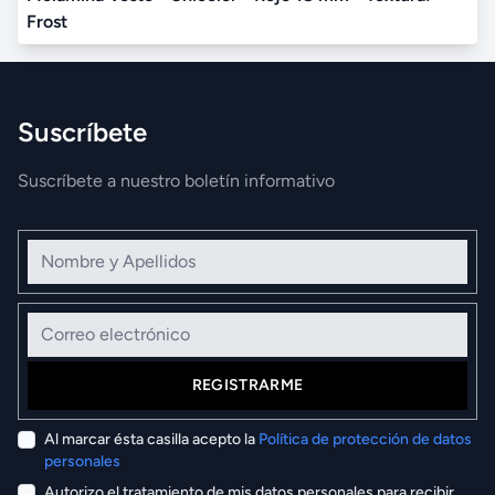
Frost
Suscríbete
Suscríbete a nuestro boletín informativo
Nombre y Apellidos
Correo electrónico
REGISTRARME
Al marcar ésta casilla acepto la
Política de protección de datos
personales
Autorizo el tratamiento de mis datos personales para recibir