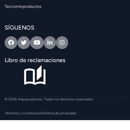
Tecnominproductos
SÍGUENOS
Facebook
Twitter
Youtube
Linkedin
Intagram
Libro de reclamaciones
© 2026 Arquiproductos. Todos los derechos reservados.
Términos y Condiciones
Política de privacidad