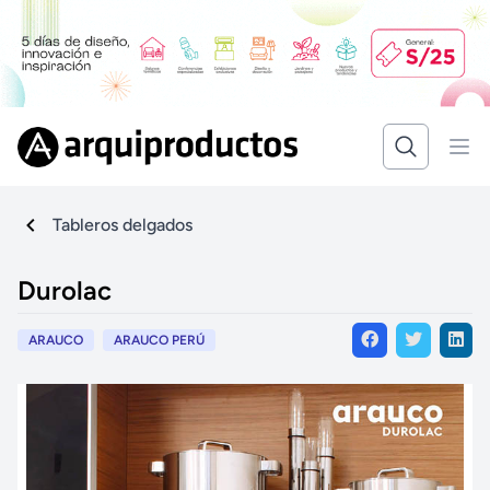
Tableros delgados
Durolac
ARAUCO
ARAUCO PERÚ