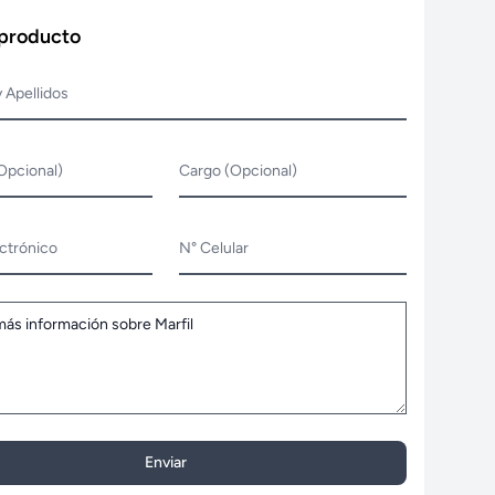
 producto
 Apellidos
Opcional)
Cargo (Opcional)
ctrónico
N° Celular
Enviar