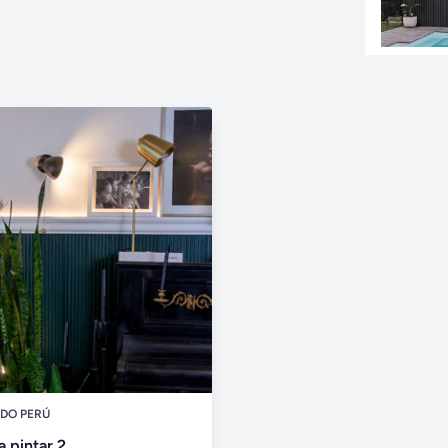
DO PERÚ
 pintar 2