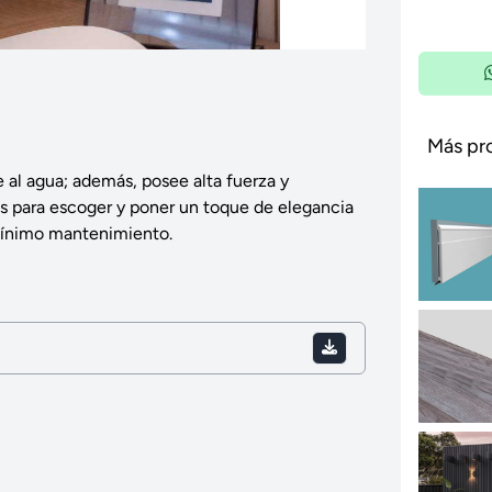
Más pr
e al agua; además, posee alta fuerza y
s para escoger y poner un toque de elegancia
n mínimo mantenimiento.