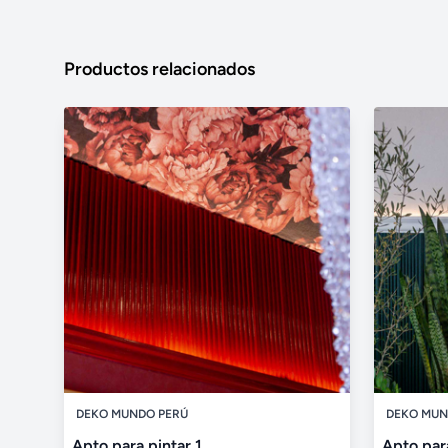
Productos relacionados
DEKO MUNDO PERÚ
DEKO MUN
Apto para pintar 1
Apto para