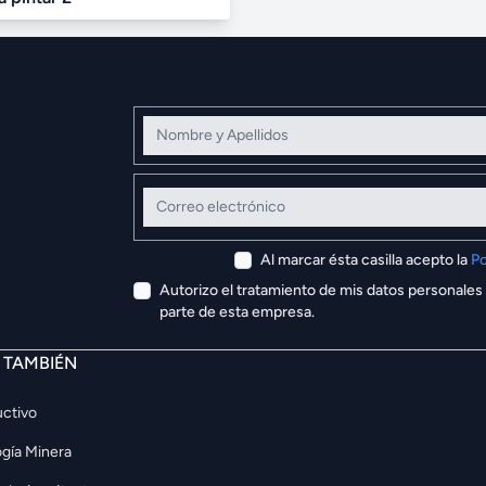
Nombre y Apellidos
Correo electrónico
Al marcar ésta casilla acepto la
Po
Autorizo el tratamiento de mis datos personales
parte de esta empresa.
E TAMBIÉN
ctivo
gía Minera