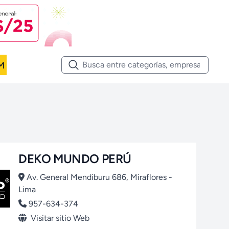
M
DEKO MUNDO PERÚ
Av. General Mendiburu 686, Miraflores -
Lima
957-634-374
Visitar sitio Web