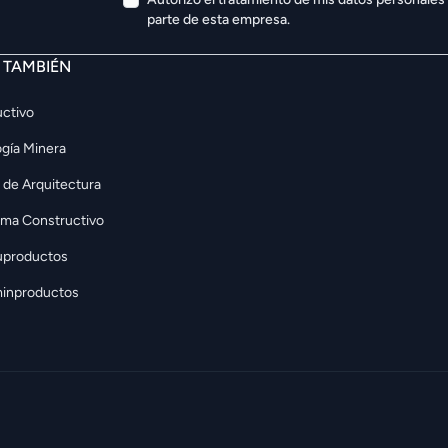
parte de esta empresa.
E TAMBIÉN
ctivo
gía Minera
 de Arquitectura
rma Constructivo
uproductos
inproductos