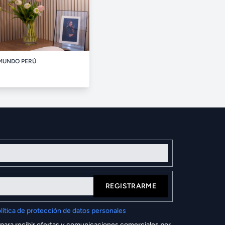
MUNDO PERÚ
REGISTRARME
lítica de protección de datos personales
 para recibir ofertas y comunicaciones comerciales por