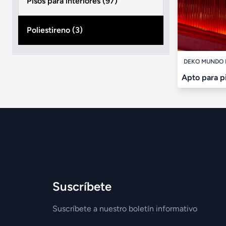
Pisos para interiores (97)
Poliestireno (3)
DEKO MUNDO 
Apto para pi
Suscríbete
Suscríbete a nuestro boletín informativo