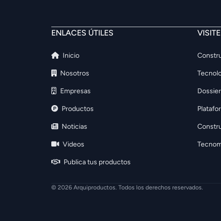
ENLACES ÚTILES
VISIT
Inicio
Constru
Nosotros
Tecnolo
Empresas
Dossier
Productos
Platafo
Noticias
Constr
Videos
Tecnom
Publica tus productos
© 2026 Arquiproductos. Todos los derechos reservados.