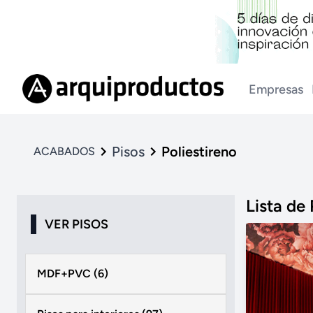
Empresas
Pisos
Poliestireno
ACABADOS
Lista de
VER PISOS
MDF+PVC (6)