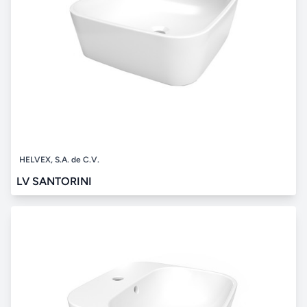
HELVEX, S.A. de C.V.
LV SANTORINI