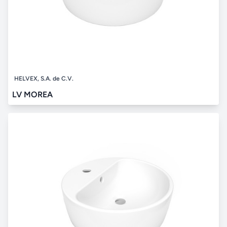
HELVEX, S.A. de C.V.
LV MOREA