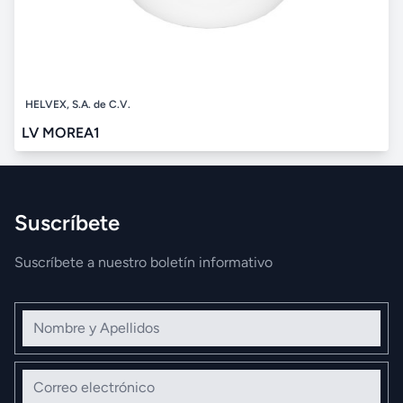
HELVEX, S.A. de C.V.
LV MOREA1
Suscríbete
Suscríbete a nuestro boletín informativo
Nombre y Apellidos
Correo electrónico