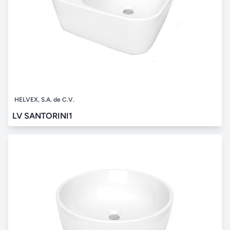
HELVEX, S.A. de C.V.
LV SANTORINI1