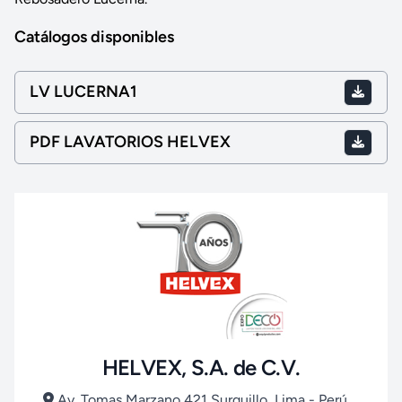
Catálogos disponibles
LV LUCERNA1
PDF LAVATORIOS HELVEX
HELVEX, S.A. de C.V.
Av. Tomas Marzano 421 Surquillo, Lima - Perú