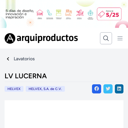
Lavatorios
LV LUCERNA
HELVEX
HELVEX, S.A. de C.V.