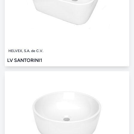
HELVEX, S.A. de C.V.
LV SANTORINI1