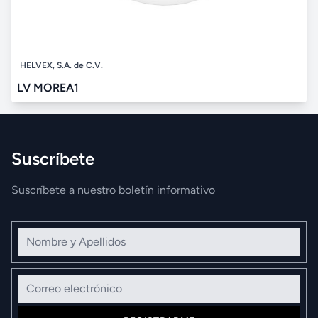
HELVEX, S.A. de C.V.
LV MOREA1
Suscríbete
Suscríbete a nuestro boletín informativo
Nombre y Apellidos
Correo electrónico