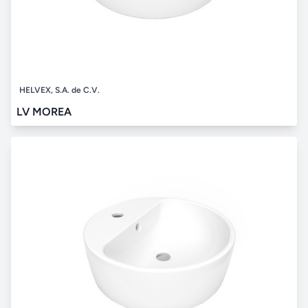
HELVEX, S.A. de C.V.
LV MOREA