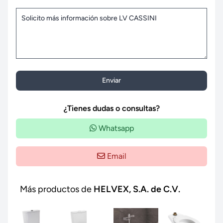
Enviar
¿Tienes dudas o consultas?
Whatsapp
Email
Más productos de
HELVEX, S.A. de C.V.