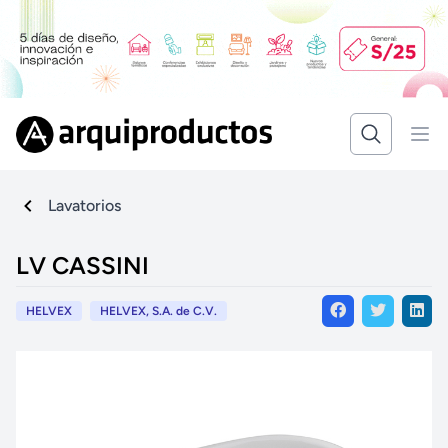
Lavatorios
LV CASSINI
HELVEX
HELVEX, S.A. de C.V.