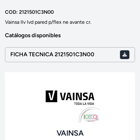
COD: 2121501C3N00
Vainsa llv lvd pared p/flex ne avante cr.
Catálogos disponibles
FICHA TECNICA 2121501C3N00
VAINSA