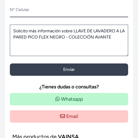
N° Celular
Enviar
¿Tienes dudas o consultas?
Whatsapp
Email
Más productos de
VAINSA