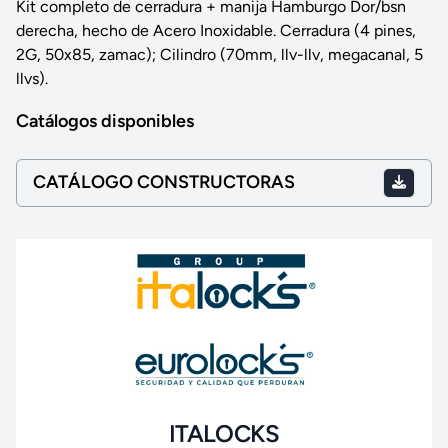
Kit completo de cerradura + manija Hamburgo Dor/bsn
derecha, hecho de Acero Inoxidable. Cerradura (4 pines,
2G, 50x85, zamac); Cilindro (70mm, llv-llv, megacanal, 5
llvs).
Catálogos disponibles
CATÁLOGO CONSTRUCTORAS
ITALOCKS