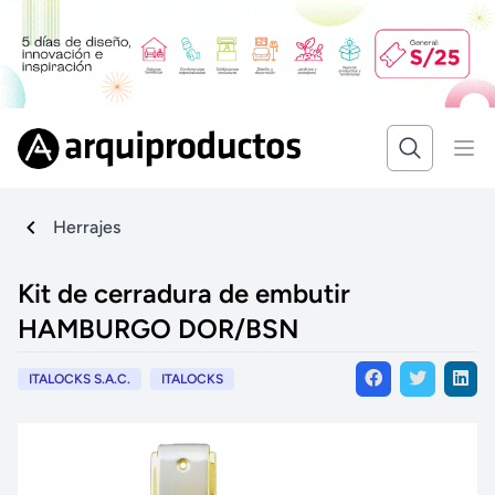
Herrajes
Kit de cerradura de embutir
HAMBURGO DOR/BSN
ITALOCKS S.A.C.
ITALOCKS