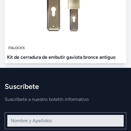
ITALOCKS
Kit de cerradura de embutir gaviota bronce antiguo
Suscríbete
Suscríbete a nuestro boletín informativo
Nombre y Apellidos