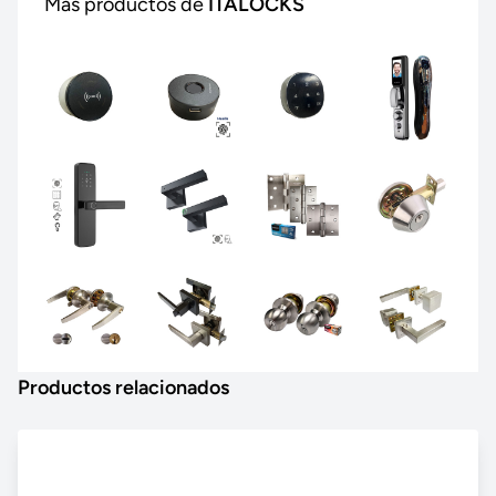
Más productos de
ITALOCKS
Productos relacionados