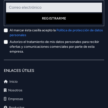
Correo electrónico
REGISTRARME
Al marcar ésta casilla acepto la
Política de protección de datos
personales
Autorizo el tratamiento de mis datos personales para recibir
ofertas y comunicaciones comerciales por parte de esta
empresa.
ENLACES ÚTILES
Inicio
Nosotros
Empresas
Productos