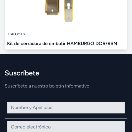
ITALOCKS
Kit de cerradura de embutir HAMBURGO DOR/BSN
Suscríbete
Suscríbete a nuestro boletín informativo
Nombre y Apellidos
Correo electrónico