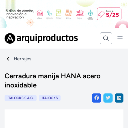
Herrajes
Cerradura manija HANA acero
inoxidable
ITALOCKS S.A.C.
ITALOCKS