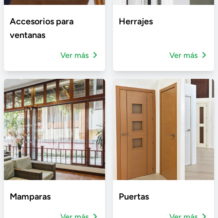
Accesorios para
Herrajes
ventanas
Ver más
Ver más
Mamparas
Puertas
Ver más
Ver más