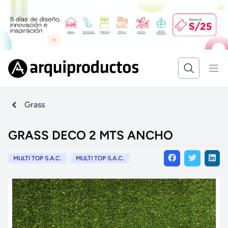
Grass
GRASS DECO 2 MTS ANCHO
MULTI TOP S.A.C.
MULTI TOP S.A.C.