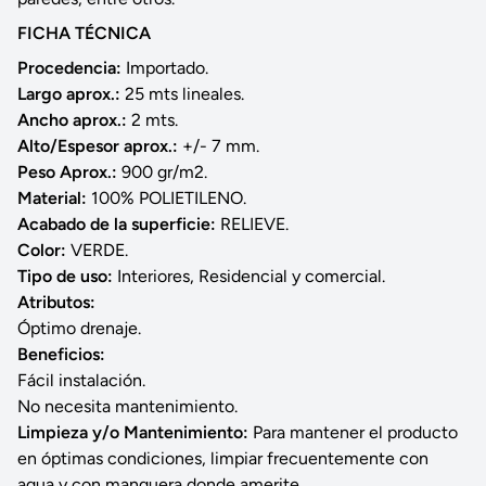
FICHA TÉCNICA
Procedencia:
Importado.
Largo aprox.:
25 mts lineales.
Ancho aprox.:
2 mts.
Alto/Espesor aprox.:
+/- 7 mm.
Peso Aprox.:
900 gr/m2.
Material:
100% POLIETILENO.
Acabado de la superficie:
RELIEVE.
Color:
VERDE.
Tipo de uso:
Interiores, Residencial y comercial.
Atributos:
Óptimo drenaje.
Beneficios:
Fácil instalación.
No necesita mantenimiento.
Limpieza y/o Mantenimiento:
Para mantener el producto
en óptimas condiciones, limpiar frecuentemente con
agua y con manguera donde amerite.