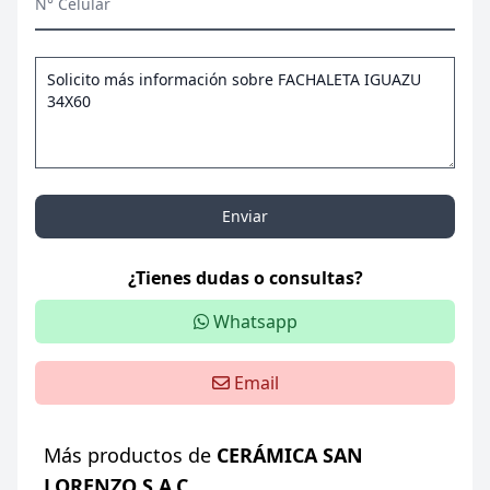
N° Celular
Enviar
¿Tienes dudas o consultas?
Whatsapp
Email
Más productos de
CERÁMICA SAN
LORENZO S.A.C.