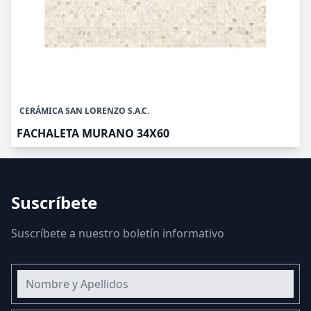
CERÁMICA SAN LORENZO S.A.C.
FACHALETA MURANO 34X60
Suscríbete
Suscríbete a nuestro boletín informativo
Nombre y Apellidos