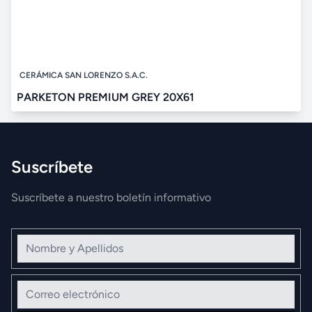
CERÁMICA SAN LORENZO S.A.C.
PARKETON PREMIUM GREY 20X61
Suscríbete
Suscríbete a nuestro boletín informativo
Nombre y Apellidos
Correo electrónico