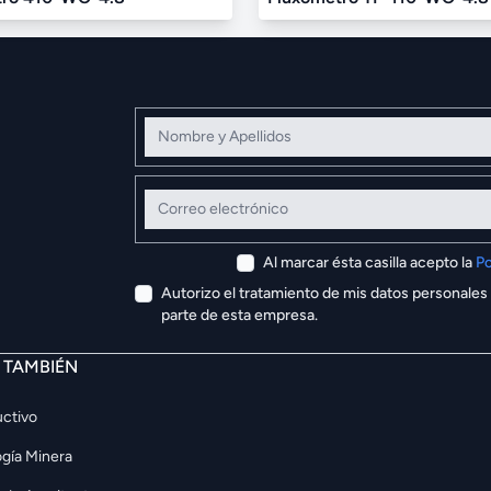
Nombre y Apellidos
Correo electrónico
Al marcar ésta casilla acepto la
Po
Autorizo el tratamiento de mis datos personales
parte de esta empresa.
E TAMBIÉN
ctivo
gía Minera