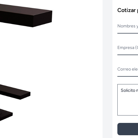
Cotizar
Nombres y
Empresa (
Correo ele