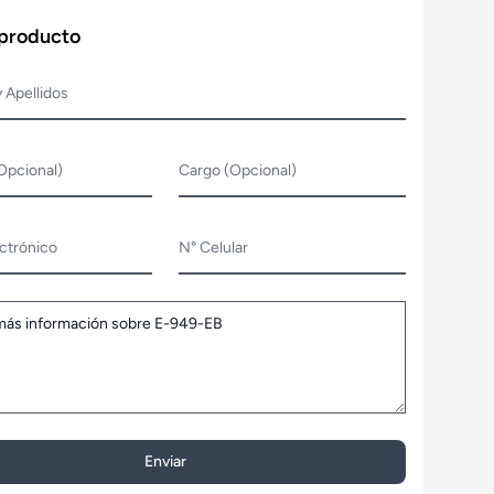
 producto
 Apellidos
Opcional)
Cargo (Opcional)
ctrónico
N° Celular
Enviar