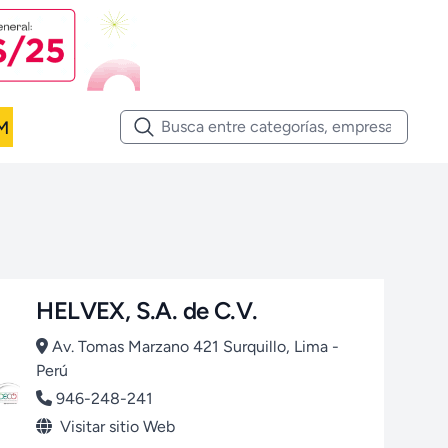
M
HELVEX, S.A. de C.V.
Av. Tomas Marzano 421 Surquillo, Lima -
Perú
946-248-241
Visitar sitio Web