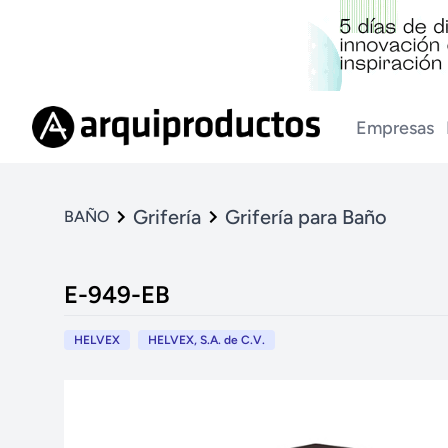
Empresas
Grifería
Grifería para Baño
BAÑO
E-949-EB
HELVEX
HELVEX, S.A. de C.V.