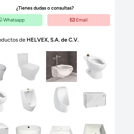
¿Tienes dudas o consultas?
Whatsapp
Email
oductos de
HELVEX, S.A. de C.V.