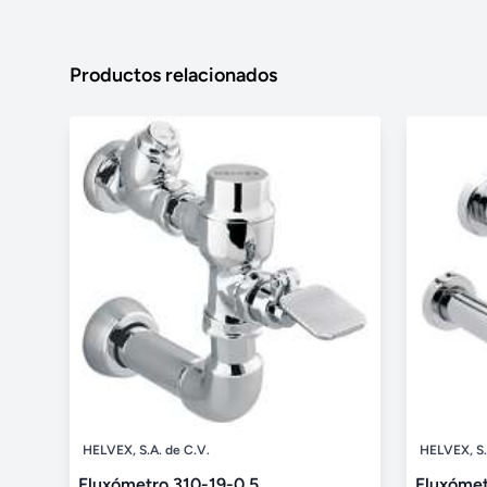
Productos relacionados
HELVEX, S.A. de C.V.
HELVEX, S.
Fluxómetro 310-19-0.5
Fluxóme