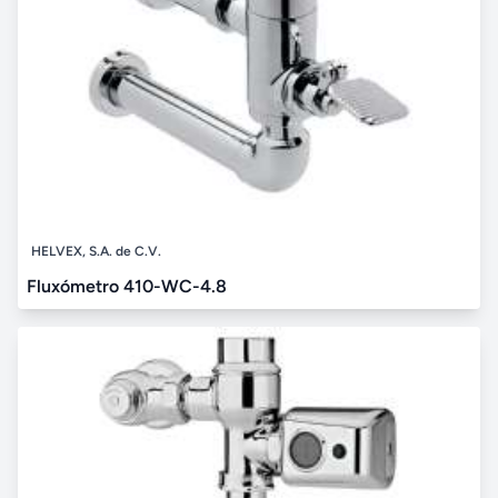
HELVEX, S.A. de C.V.
Fluxómetro 410-WC-4.8