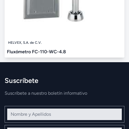
HELVEX, S.A. de C.V.
Fluxómetro FC-110-WC-4.8
Suscríbete
Suscríbete a nuestro boletín informativo
Nombre y Apellidos
Correo electrónico