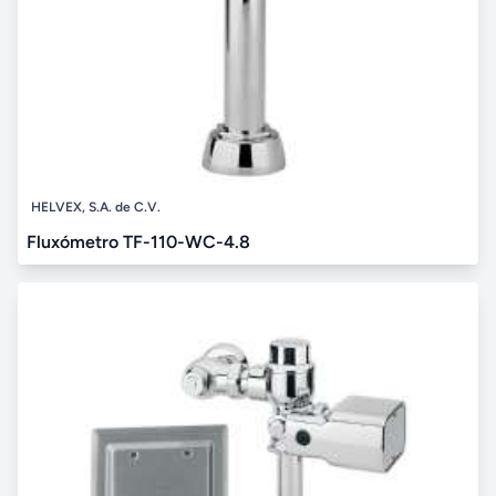
HELVEX, S.A. de C.V.
Fluxómetro TF-110-WC-4.8