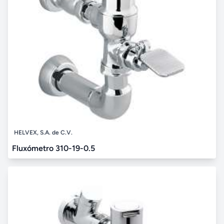
HELVEX, S.A. de C.V.
Fluxómetro 310-19-0.5