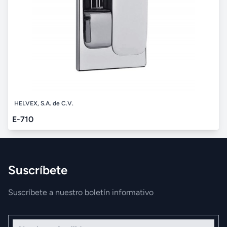
HELVEX, S.A. de C.V.
E-710
Suscríbete
Suscríbete a nuestro boletín informativo
Nombre y Apellidos