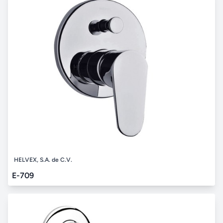
HELVEX, S.A. de C.V.
E-709