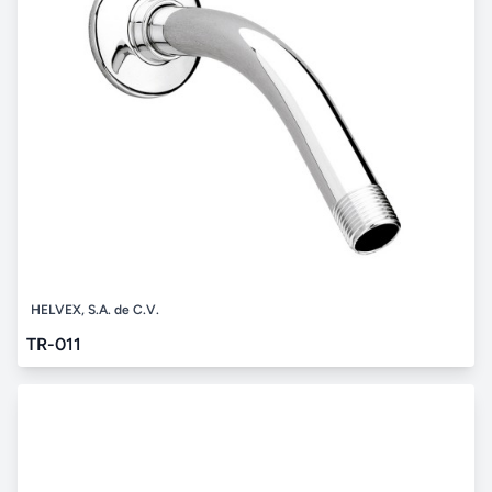
HELVEX, S.A. de C.V.
TR-011