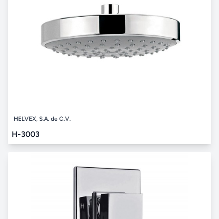
HELVEX, S.A. de C.V.
H-3003