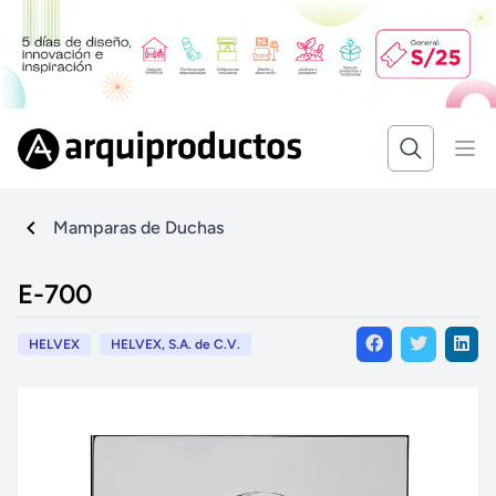
Mamparas de Duchas
E-700
HELVEX
HELVEX, S.A. de C.V.