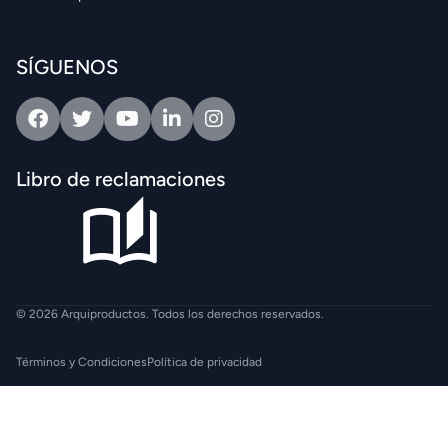
SÍGUENOS
Facebook
Twitter
Youtube
Linkedin
Intagram
Libro de reclamaciones
© 2026 Arquiproductos. Todos los derechos reservados.
Términos y Condiciones
Política de privacidad