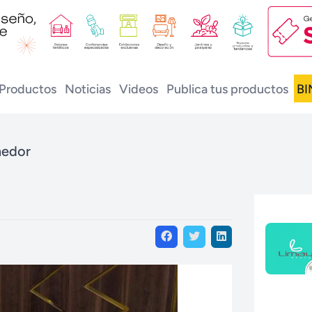
Productos
Noticias
Videos
Publica tus productos
BI
medor