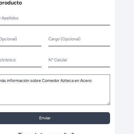
 producto
 Apellidos
Opcional)
Cargo (Opcional)
ctrónico
N° Celular
Enviar