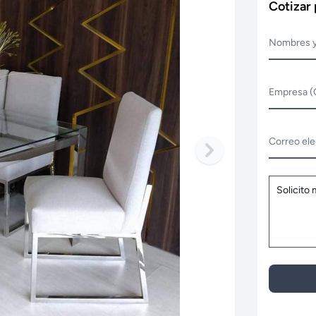
Cotizar
Nombres y
Empresa (
Correo ele