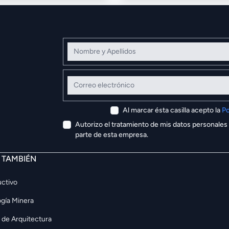
Nombre y Apellidos
Correo electrónico
Al marcar ésta casilla acepto la
Po
Autorizo el tratamiento de mis datos personales
parte de esta empresa.
E TAMBIÉN
ctivo
gía Minera
 de Arquitectura