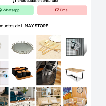
¿Tienes dudas o consultas?
Whatsapp
Email
oductos de
LIMAY STORE