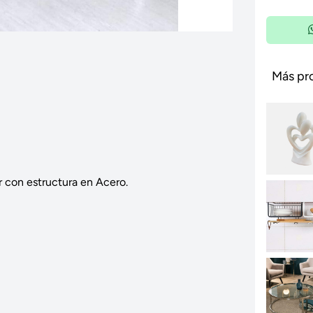
Más pr
 con estructura en Acero.