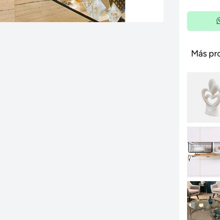
Más pr