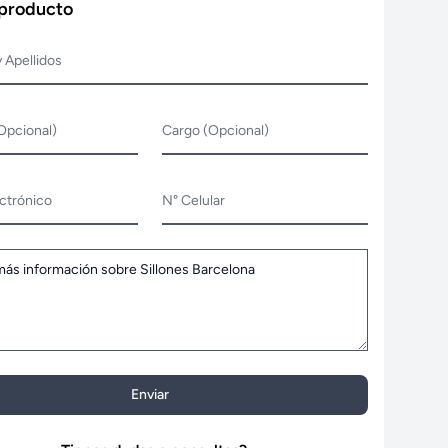
 producto
 Apellidos
Opcional)
Cargo (Opcional)
ctrónico
N° Celular
Enviar