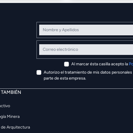
Nombre y Apellidos
Correo electrónico
Al marcar ésta casilla acepto la
Po
Autorizo el tratamiento de mis datos personales
parte de esta empresa.
E TAMBIÉN
ctivo
gía Minera
 de Arquitectura