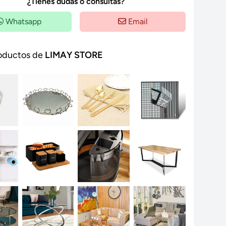
¿Tienes dudas o consultas?
Whatsapp
Email
oductos de
LIMAY STORE