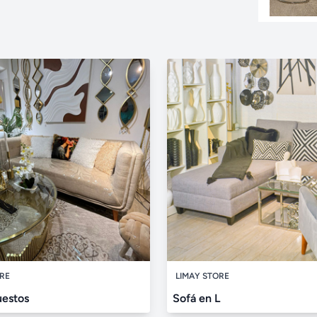
ORE
LIMAY STORE
uestos
Sofá en L