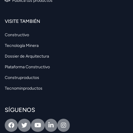
Publica tus productos
VISITE TAMBIÉN
Constructivo
Tecnología Minera
Dossier de Arquitectura
Plataforma Constructivo
Construproductos
Tecnominproductos
SÍGUENOS
Facebook
Twitter
Youtube
Linkedin
Intagram