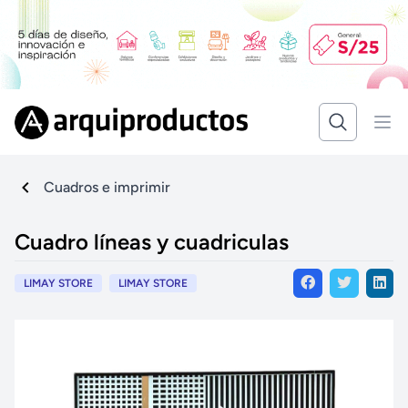
Cuadros e imprimir
Cuadro líneas y cuadriculas
LIMAY STORE
LIMAY STORE