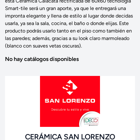
esta Cerámica Calacata rectificada de 60x60 tecnología
Smart-tile será un gran aporte, ya que le entregará una
impronta elegante y llena de estilo al lugar donde decidas
usarla, ya sea la sala, cocina, el baño o donde elijas. Este
producto podrás usarlo tanto en el piso como también en
las paredes; además, gracias a su look claro marmoleado
(blanco con suaves vetas oscuras).
No hay catálogos disponibles
CERÁMICA SAN LORENZO