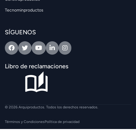
Tecnominproductos
SÍGUENOS
Facebook
Twitter
Youtube
Linkedin
Intagram
Libro de reclamaciones
© 2026 Arquiproductos. Todos los derechos reservados.
Términos y Condiciones
Política de privacidad