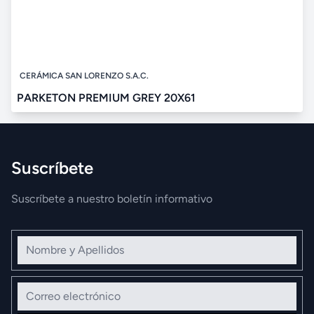
CERÁMICA SAN LORENZO S.A.C.
PARKETON PREMIUM GREY 20X61
Suscríbete
Suscríbete a nuestro boletín informativo
Nombre y Apellidos
Correo electrónico