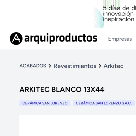
Empresas
Revestimientos
Arkitec
ACABADOS
ARKITEC BLANCO 13X44
CERÁMICA SAN LORENZO
CERÁMICA SAN LORENZO S.A.C.