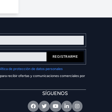
REGISTRARME
lítica de protección de datos personales
 para recibir ofertas y comunicaciones comerciales por
SÍGUENOS
Facebook
Twitter
Youtube
Linkedin
Intagram