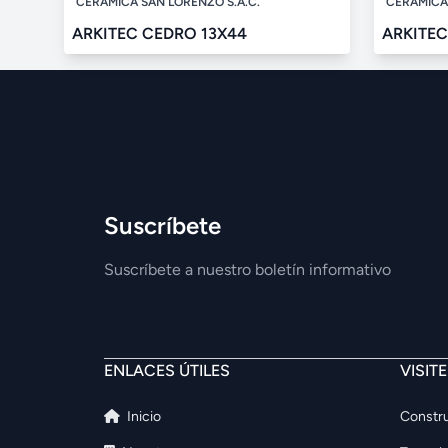
CERÁMICA SAN LORENZO S.A.C.
CERÁMICA 
ARKITEC CEDRO 13X44
ARKITEC
Suscríbete
Suscríbete a nuestro boletín informativo
ENLACES ÚTILES
VISIT
Inicio
Constru