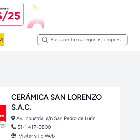
M
CERÁMICA SAN LORENZO
S.A.C.
Av. Industrial s/n San Pedro de Lurín
51-1 417-0800
Visitar sitio Web