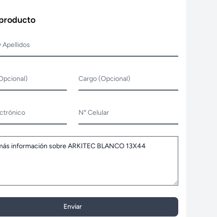
 producto
 Apellidos
Opcional)
Cargo (Opcional)
ctrónico
N° Celular
Enviar