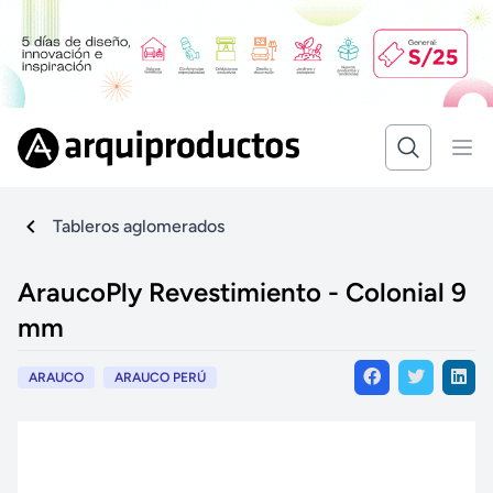
Tableros aglomerados
AraucoPly Revestimiento - Colonial 9
mm
ARAUCO
ARAUCO PERÚ