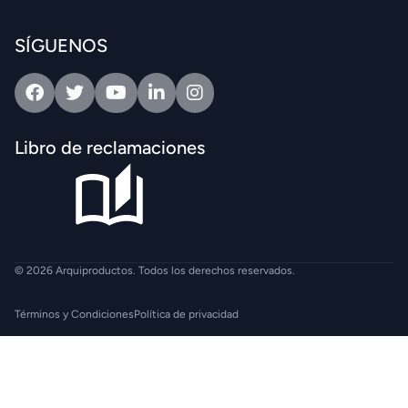
SÍGUENOS
Facebook
Twitter
Youtube
Linkedin
Intagram
Libro de reclamaciones
© 2026 Arquiproductos. Todos los derechos reservados.
Términos y Condiciones
Política de privacidad