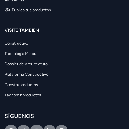
Publica tus productos
VISITE TAMBIÉN
Constructivo
Tecnología Minera
Dossier de Arquitectura
Plataforma Constructivo
Construproductos
Tecnominproductos
SÍGUENOS
Facebook
Twitter
Youtube
Linkedin
Intagram