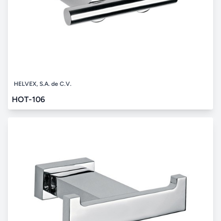
HELVEX, S.A. de C.V.
HOT-106