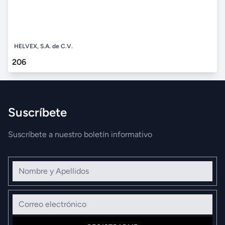
HELVEX, S.A. de C.V.
206
Suscríbete
Suscríbete a nuestro boletín informativo
Nombre y Apellidos
Correo electrónico