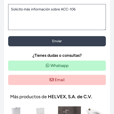
Enviar
¿Tienes dudas o consultas?
Whatsapp
Email
Más productos de
HELVEX, S.A. de C.V.