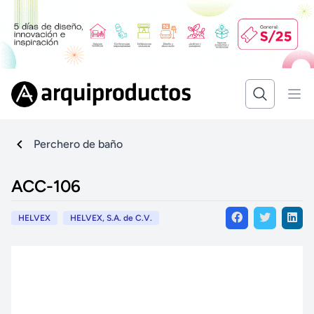
Perchero de baño
ACC-106
HELVEX
HELVEX, S.A. de C.V.