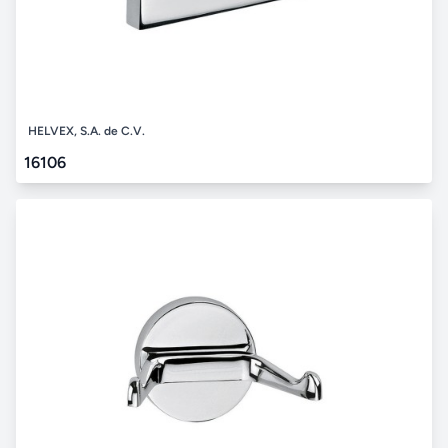
HELVEX, S.A. de C.V.
16106