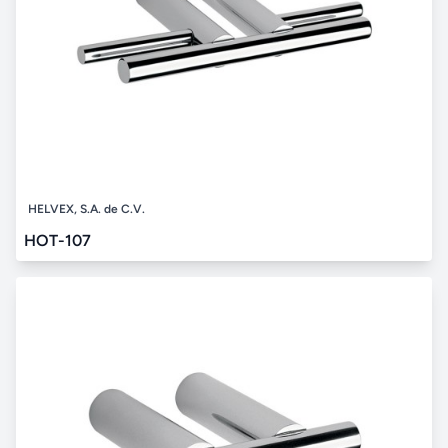
HELVEX, S.A. de C.V.
HOT-107