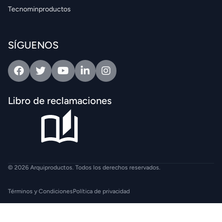
Tecnominproductos
SÍGUENOS
Facebook
Twitter
Youtube
Linkedin
Intagram
Libro de reclamaciones
© 2026 Arquiproductos. Todos los derechos reservados.
Términos y Condiciones
Política de privacidad