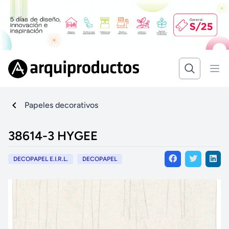
Papeles decorativos
38614-3 HYGEE
DECOPAPEL E.I.R.L.
DECOPAPEL