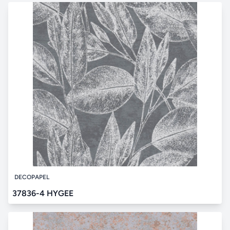
DECOPAPEL
37836-4 HYGEE