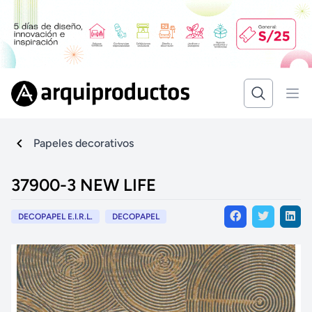
Papeles decorativos
37900-3 NEW LIFE
DECOPAPEL E.I.R.L.
DECOPAPEL