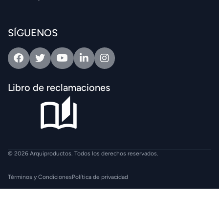
SÍGUENOS
Facebook
Twitter
Youtube
Linkedin
Intagram
Libro de reclamaciones
© 2026 Arquiproductos. Todos los derechos reservados.
Términos y Condiciones
Política de privacidad