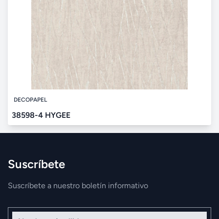
DECOPAPEL
38598-4 HYGEE
Suscríbete
Suscríbete a nuestro boletín informativo
Nombre y Apellidos