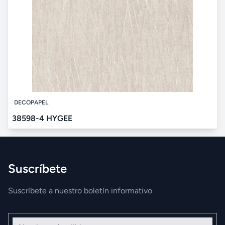
DECOPAPEL
38598-4 HYGEE
Suscríbete
Suscríbete a nuestro boletín informativo
Nombre y Apellidos