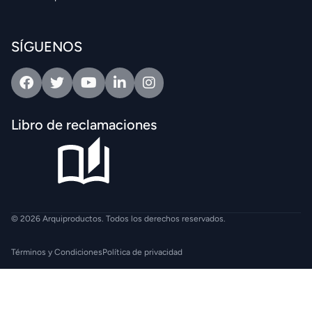
SÍGUENOS
Facebook
Twitter
Youtube
Linkedin
Intagram
Libro de reclamaciones
© 2026 Arquiproductos. Todos los derechos reservados.
Términos y Condiciones
Política de privacidad