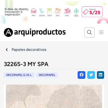
Papeles decorativos
32265-3 MY SPA
DECOPAPEL E.I.R.L.
DECOPAPEL