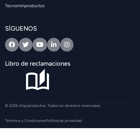
Tecnominproductos
SÍGUENOS
Facebook
Twitter
Youtube
Linkedin
Intagram
Libro de reclamaciones
© 2026 Arquiproductos. Todos los derechos reservados.
Términos y Condiciones
Política de privacidad