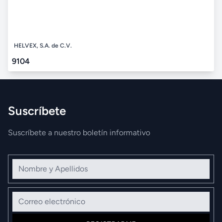
HELVEX, S.A. de C.V.
9104
Suscríbete
Suscríbete a nuestro boletín informativo
Nombre y Apellidos
Correo electrónico