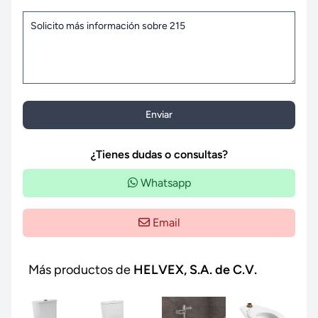
Enviar
¿Tienes dudas o consultas?
Whatsapp
Email
Más productos de
HELVEX, S.A. de C.V.