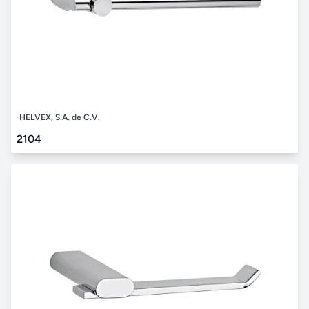
HELVEX, S.A. de C.V.
2104