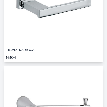
HELVEX, S.A. de C.V.
16104