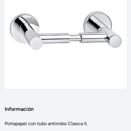
Información
Portapapel con tubo antirrobo Clasica II.