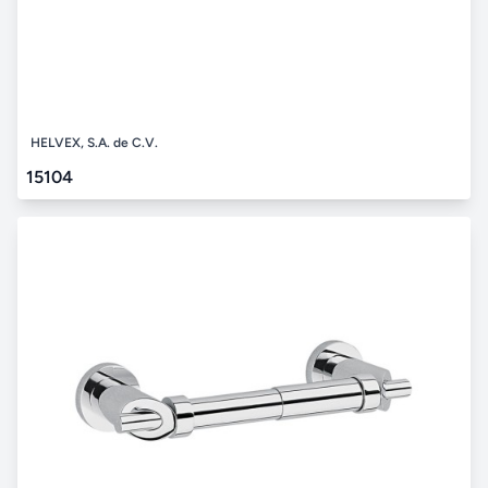
HELVEX, S.A. de C.V.
15104