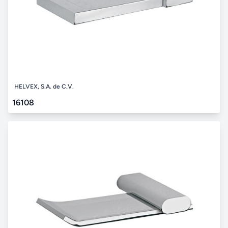
HELVEX, S.A. de C.V.
16108