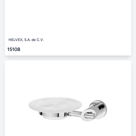
HELVEX, S.A. de C.V.
15108