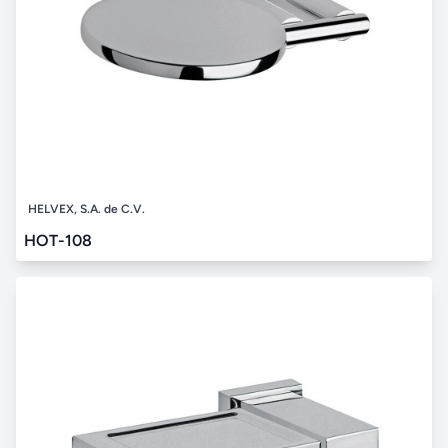
HELVEX, S.A. de C.V.
HOT-108