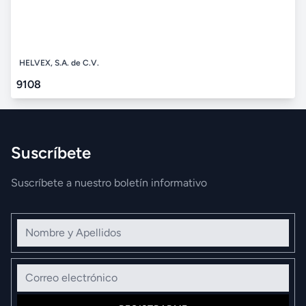
HELVEX, S.A. de C.V.
9108
Suscríbete
Suscríbete a nuestro boletín informativo
Nombre y Apellidos
Correo electrónico