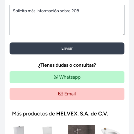
Enviar
¿Tienes dudas o consultas?
Whatsapp
Email
Más productos de
HELVEX, S.A. de C.V.