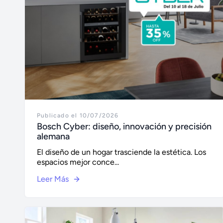
Publicado el 10/07/2026
Bosch Cyber: diseño, innovación y precisión
alemana
El diseño de un hogar trasciende la estética. Los
espacios mejor conce...
Leer Más