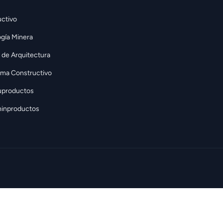
ctivo
gía Minera
 de Arquitectura
rma Constructivo
uproductos
inproductos