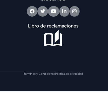
Facebook
Twitter
Youtube
Linkedin
Intagram
Libro de reclamaciones
Términos y Condiciones
Política de privacidad