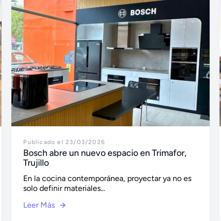
Publicado el 23/03/2026
Bosch abre un nuevo espacio en Trimafor,
Trujillo
En la cocina contemporánea, proyectar ya no es
solo definir materiales...
Leer Más