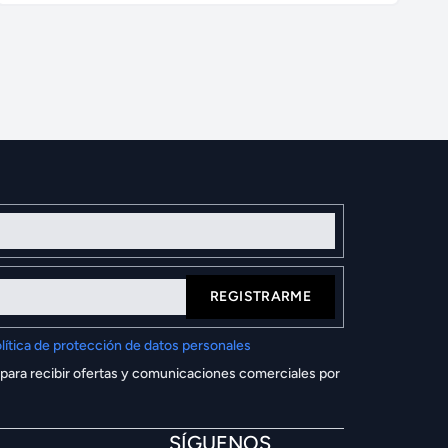
REGISTRARME
lítica de protección de datos personales
 para recibir ofertas y comunicaciones comerciales por
SÍGUENOS