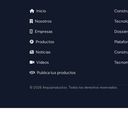
Inicio
Constru
Nosotros
Tecnolo
Empresas
Dossier
Productos
Platafo
Noticias
Constr
Videos
Tecnom
Publica tus productos
© 2026 Arquiproductos. Todos los derechos reservados.