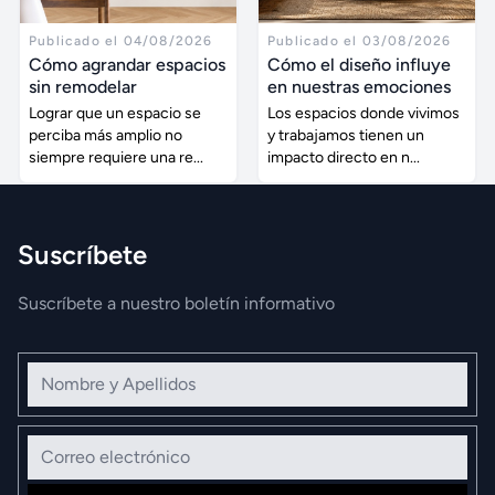
Publicado el 04/08/2026
Publicado el 03/08/2026
Cómo agrandar espacios
Cómo el diseño influye
sin remodelar
en nuestras emociones
Lograr que un espacio se
Los espacios donde vivimos
perciba más amplio no
y trabajamos tienen un
siempre requiere una re...
impacto directo en n...
Suscríbete
Suscríbete a nuestro boletín informativo
Nombre y Apellidos
Correo electrónico