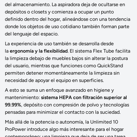
del almacenamiento. La aspiradora deja de ocultarse en
depósitos o closets y comienza a ocupar un punto
definido dentro del hogar, alineándose con una tendencia
donde los objetos de uso cotidiano también forman parte
del lenguaje del espacio.
La experiencia de uso también se desarrolla desde
la
ergonomía y la flexibilidad
. El sistema Flex Tube facilita
la limpieza debajo de muebles bajos sin alterar la postura
del usuario, mientras que funciones como QuickStand
permiten detener momentáneamente la limpieza sin
necesidad de apoyar el equipo en superficies.
A esto se suma un enfoque avanzado en higiene y
mantenimiento:
sistema HEPA con filtración superior al
99.99%
, depósito con compresión de polvo y tecnologías
pensadas para minimizar el contacto con la suciedad.
Más allá de la potencia o autonomía, la Unlimited 10
ProPower introduce algo más interesante para el hogar
contemporáneo: una limpieza que deja de ser una tarea