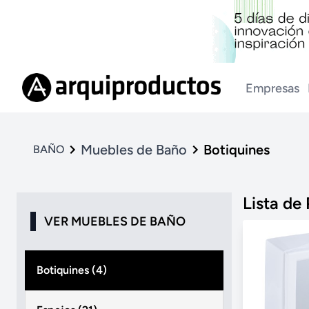
Empresas
Muebles de Baño
Botiquines
BAÑO
Lista de
VER MUEBLES DE BAÑO
Botiquines (4)