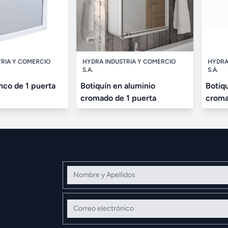
TRIA Y COMERCIO
HYDRA INDUSTRIA Y COMERCIO
HYDRA
S.A.
S.A.
nco de 1 puerta
Botiquín en aluminio
Botiq
cromado de 1 puerta
croma
Nombre y Apellidos
Correo electrónico