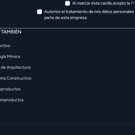
Al marcar ésta casilla acepto la
Po
Autorizo el tratamiento de mis datos personales
parte de esta empresa.
E TAMBIÉN
ctivo
gía Minera
 de Arquitectura
rma Constructivo
uproductos
inproductos