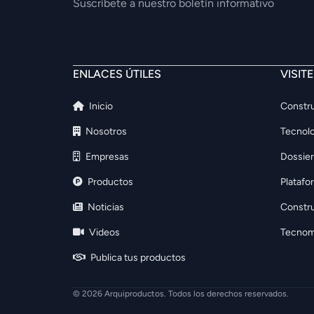
Suscríbete a nuestro boletín informativo
ENLACES ÚTILES
VISIT
Inicio
Constru
Nosotros
Tecnolo
Empresas
Dossier
Productos
Platafo
Noticias
Constr
Videos
Tecnom
Publica tus productos
© 2026 Arquiproductos. Todos los derechos reservados.